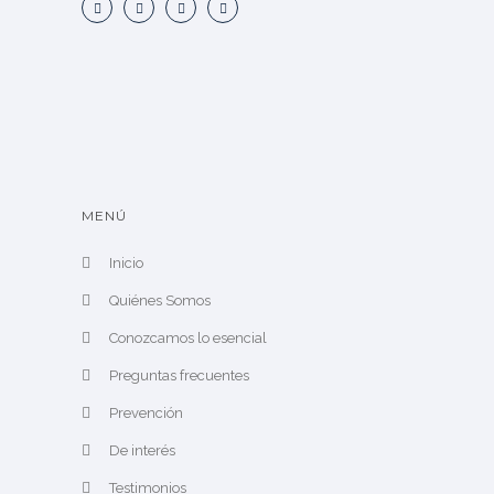
MENÚ
Inicio
Quiénes Somos
Conozcamos lo esencial
Preguntas frecuentes
Prevención
De interés
Testimonios