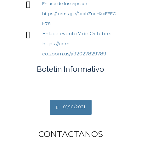
Enlace de Inscripción:
https://forms.gle/2bobZnqHXcFFFC
H78
Enlace evento 7 de Octubre:
https://ucm-
co.zoom.us/j/92027829789
Boletín Informativo
01/10/2021
CONTACTANOS