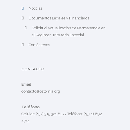
Noticias
Documentos Legales y Financieros
Solicitud Actualización de Permanencia en
el Regimen Tributario Especial
Contáctenos
CONTACTO
Email
contacto@ostomia.org
Teléfono
Celular: (+57) 315 321 8277 Teléfono: (+57 1) 892
4741