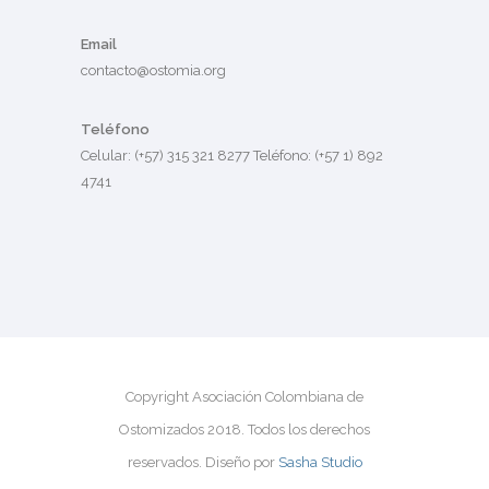
Email
contacto@ostomia.org
Teléfono
Celular: (+57) 315 321 8277 Teléfono: (+57 1) 892
4741
Copyright Asociación Colombiana de
Ostomizados 2018. Todos los derechos
reservados. Diseño por
Sasha Studio