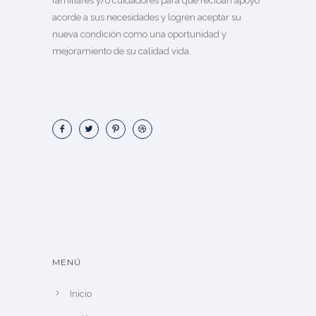
familiares y/o cuidadores para que reciban apoyo
acorde a sus necesidades y logren aceptar su
nueva condición como una oportunidad y
mejoramiento de su calidad vida.
MENÚ
Inicio