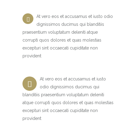
At vero eos et accusamus et iusto odio
dignissimos ducimus qui blanditiis
praesentium voluptatum deleniti atque
corrupti quos dolores et quas molestias
excepturi sint occaecati cupiditate non
provident
At vero eos et accusamus et iusto
odio dignissimos ducimus qui
blanditiis praesentium voluptatum deleniti
atque corrupti quos dolores et quas molestias
excepturi sint occaecati cupiditate non
provident