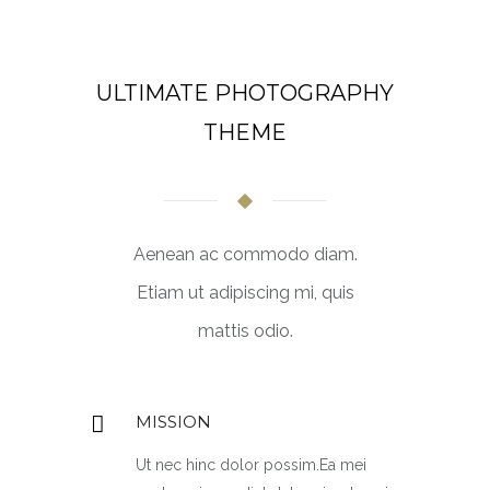
ULTIMATE PHOTOGRAPHY
THEME
Aenean ac commodo diam.
Etiam ut adipiscing mi, quis
mattis odio.
MISSION
Ut nec hinc dolor possim.Ea mei