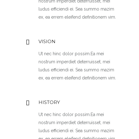
nostrum imperdiet deterruisset, mei
ludus efficiendi ei. Sea summo mazim
ex, ea errem eleifend definitionem vim.
VISION
Ut nec hinc dolor possim.Ea mei
nostrum imperdiet deterruisset, mei
ludus efficiendi ei. Sea summo mazim
ex, ea errem eleifend definitionem vim.
HISTORY
Ut nec hinc dolor possim.Ea mei
nostrum imperdiet deterruisset, mei
ludus efficiendi ei. Sea summo mazim
ex, ea errem eleifend definitionem vim.