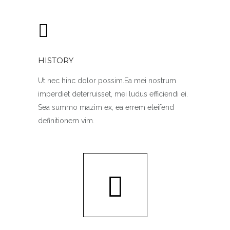
HISTORY
Ut nec hinc dolor possim.Ea mei nostrum
imperdiet deterruisset, mei ludus efficiendi ei.
Sea summo mazim ex, ea errem eleifend
definitionem vim.