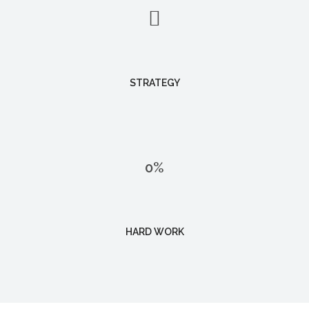
STRATEGY
0
%
HARD WORK