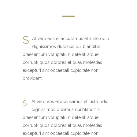
S
At vero eos et accusamus et iusto odio
dignissimos ducimus qui blanditiis
praesentium voluptatum deleniti atque
corrupti quos dolores et quas molestias
excepturi sint occaecati cupiditate non
provident
S
At vero eos et accusamus et iusto odio
dignissimos ducimus qui blanditiis
praesentium voluptatum deleniti atque
corrupti quos dolores et quas molestias
excepturi sint occaecati cupiditate non