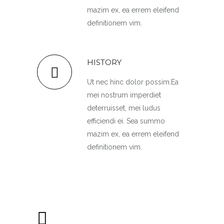
mazim ex, ea errem eleifend
definitionem vim.
HISTORY
Ut nec hinc dolor possim.Ea
mei nostrum imperdiet
deterruisset, mei ludus
efficiendi ei. Sea summo
mazim ex, ea errem eleifend
definitionem vim.