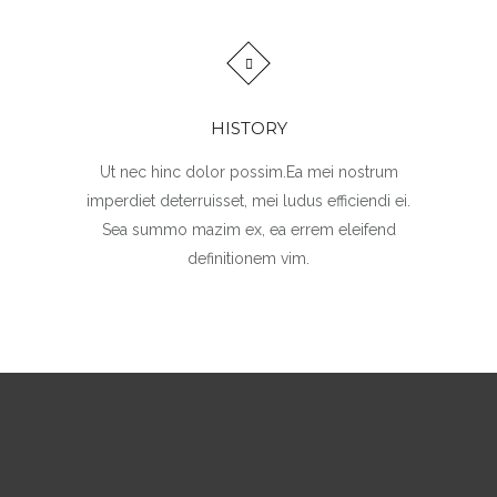
HISTORY
Ut nec hinc dolor possim.Ea mei nostrum
imperdiet deterruisset, mei ludus efficiendi ei.
Sea summo mazim ex, ea errem eleifend
definitionem vim.