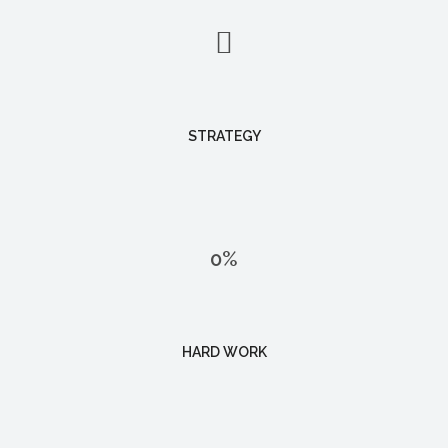
STRATEGY
0
%
HARD WORK