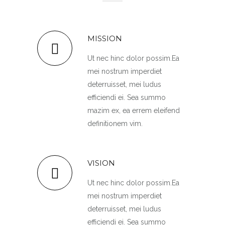
MISSION
Ut nec hinc dolor possim.Ea
mei nostrum imperdiet
deterruisset, mei ludus
efficiendi ei. Sea summo
mazim ex, ea errem eleifend
definitionem vim.
VISION
Ut nec hinc dolor possim.Ea
mei nostrum imperdiet
deterruisset, mei ludus
efficiendi ei. Sea summo