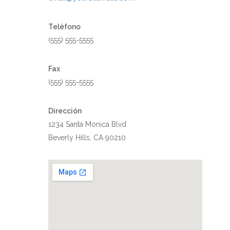
Teléfono
(555) 555-5555
Fax
(555) 555-5555
Dirección
1234 Santa Monica Blvd
Beverly Hills, CA 90210