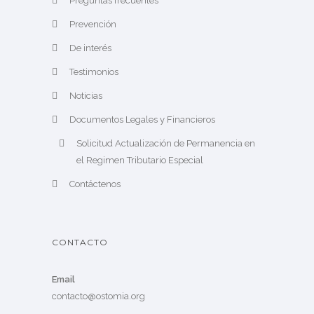
Preguntas frecuentes
Prevención
De interés
Testimonios
Noticias
Documentos Legales y Financieros
Solicitud Actualización de Permanencia en
el Regimen Tributario Especial
Contáctenos
CONTACTO
Email
contacto@ostomia.org