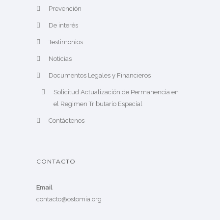
Prevención
De interés
Testimonios
Noticias
Documentos Legales y Financieros
Solicitud Actualización de Permanencia en
el Regimen Tributario Especial
Contáctenos
CONTACTO
Email
contacto@ostomia.org