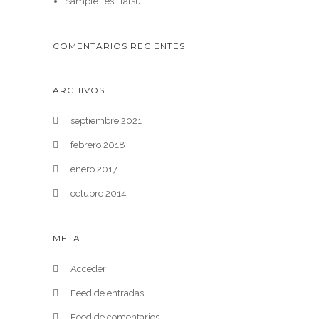
Sample Test Tatsu
COMENTARIOS RECIENTES
ARCHIVOS
septiembre 2021
febrero 2018
enero 2017
octubre 2014
META
Acceder
Feed de entradas
Feed de comentarios