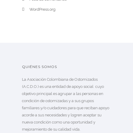
WordPress.org
QUIÉNES SOMOS
La Asociación Colombiana de Ostomizados
(A.C.D.O.) es una entidad de apoyo social cuyo
objetivo principal es agrupar a las personas en
condición de ostomizadas y a sus grupos
familiares y/o cuidadores para que reciban apoyo
acorde a sus necesidades y logren aceptar su
nueva condición como una oportunidad y
mejoramiento de su calidad vida.