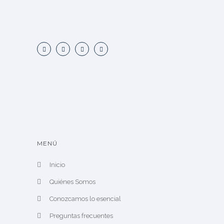
MENÚ
Inicio
Quiénes Somos
Conozcamos lo esencial
Preguntas frecuentes