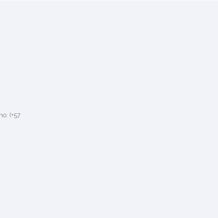
no: (+57