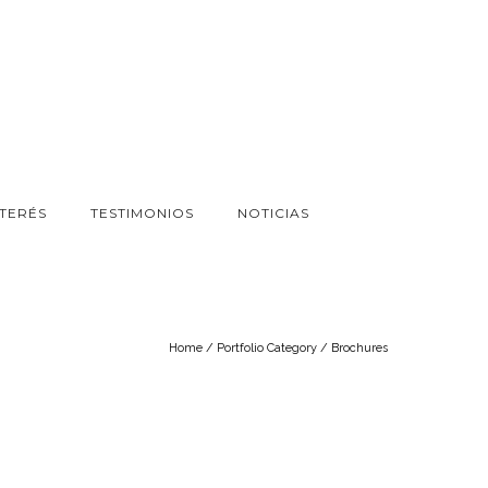
NTERÉS
TESTIMONIOS
NOTICIAS
Home
/ Portfolio Category /
Brochures